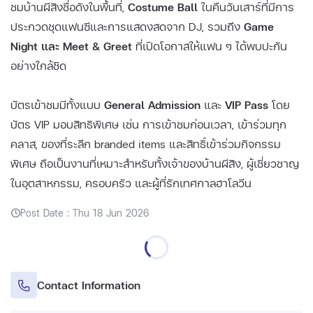
ชมบ้านผีสิงชื่อดังในพื้นที่,
Costume Ball
ในคืนวันเสาร์ที่มีการ
ประกวดชุดแฟนซีและการแสดงสดจาก DJ, รวมถึง
Game
Night และ Meet & Greet
ที่เปิดโอกาสให้แฟน ๆ ได้พบปะกัน
อย่างใกล้ชิด
บัตรเข้าชมมีทั้งแบบ
General Admission
และ
VIP Pass
โดย
บัตร VIP มอบสิทธิพิเศษ เช่น การเข้าชมก่อนเวลา, เข้าร่วมทุก
คลาส, ของที่ระลึก branded items และสิทธิ์เข้าร่วมกิจกรรม
พิเศษ ถือเป็นงานที่เหมาะสำหรับทั้งเจ้าของบ้านผีสิง, ผู้เชี่ยวชาญ
ในอุตสาหกรรม, ครอบครัว และผู้ที่รักเทศกาลฮาโลวีน
Post Date : Thu 18 Jun 2026
Contact Information