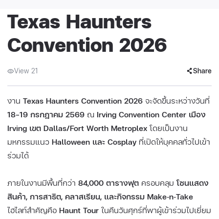
Texas Haunters
Convention 2026
View 21
Share
งาน
Texas Haunters Convention 2026
จะจัดขึ้นระหว่างวันที่
18–19 กรกฎาคม 2569
ณ
Irving Convention Center เมือง
Irving เขต Dallas/Fort Worth Metroplex
โดยเป็นงาน
มหกรรมแนว
Halloween และ Cosplay
ที่เปิดให้บุคคลทั่วไปเข้า
ร่วมได้
ภายในงานมีพื้นที่กว่า
84,000 ตารางฟุต
ครอบคลุม
โซนแสดง
สินค้า, การสาธิต, คลาสเรียน, และกิจกรรม Make‑n‑Take
ไฮไลท์สำคัญคือ
Haunt Tour
ในคืนวันศุกร์ที่พาผู้เข้าร่วมไปเยี่ยม