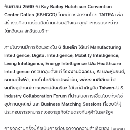
กันยายน 2569
ณ
Kay Bailey Hutchison Convention
Center Dallas (KBHCCD)
โดยมีการจัดงานโดย
TAITRA
เพื่อ
สร้างเวทีความร่วมมือด้านเศรษฐกิจและอุตสาหกรรมระหว่าง
ไต้หวันและสหรัฐอเมริกา
ภายในงานมีการจัดแสดงใน
6 ธีมหลัก
ได้แก่
Manufacturing
Intelligence, Digital Intelligence, Mobility Intelligence,
Living Intelligence, Energy Intelligence และ Healthcare
Intelligence
ครอบคลุมตั้งแต่
โรงงานอัจฉริยะ, AI และหุ่นยนต์,
รถยนต์ไฟฟ้า, เทคโนโลยีชีวิตประจำวัน, พลังงานสีเขียว ไป
จนถึงอุปกรณ์การแพทย์อัจฉริยะ
ไฮไลท์สำคัญคือ
Taiwan–U.S.
Industry Collaboration Forum
ที่นำเสนอการเชื่อมโยงห่วงโซ่
อุปทานยุคใหม่ และ
Business Matching Sessions
ที่ช่วยให้ผู้
ประกอบการสามารถเจรจาธุรกิจโดยตรงกับคู่ค้าในสหรัฐฯ
การจัดงานครั้งนี้ถือเป็นการต่อยอดจากความสำเร็จของ Taiwan