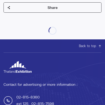
Share
Back to top
Contact for advertising or more information :
02-815-8360
ext 125
, 02-815-7598