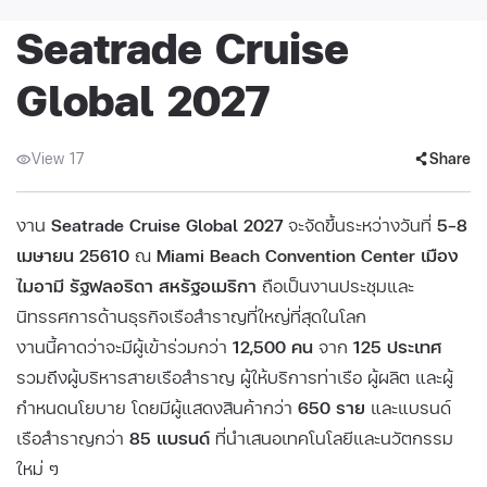
Seatrade Cruise
Global 2027
View 17
Share
งาน
Seatrade Cruise Global 2027
จะจัดขึ้นระหว่างวันที่
5–8
เมษายน 25610
ณ
Miami Beach Convention Center เมือง
ไมอามี รัฐฟลอริดา สหรัฐอเมริกา
ถือเป็นงานประชุมและ
นิทรรศการด้านธุรกิจเรือสำราญที่ใหญ่ที่สุดในโลก
งานนี้คาดว่าจะมีผู้เข้าร่วมกว่า
12,500 คน
จาก
125 ประเทศ
รวมถึงผู้บริหารสายเรือสำราญ ผู้ให้บริการท่าเรือ ผู้ผลิต และผู้
กำหนดนโยบาย โดยมีผู้แสดงสินค้ากว่า
650 ราย
และแบรนด์
เรือสำราญกว่า
85 แบรนด์
ที่นำเสนอเทคโนโลยีและนวัตกรรม
ใหม่ ๆ