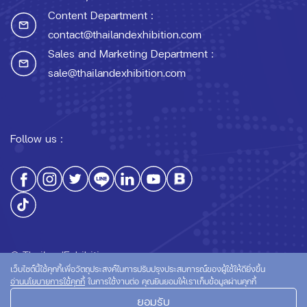
Content Department :
contact@thailandexhibition.com
Sales and Marketing Department :
sale@thailandexhibition.com
Follow us :
© ThailandExhibition.com
เว็บไซต์นี้ใช้คุกกี้เพื่อวัตถุประสงค์ในการปรับปรุงประสบการณ์ของผู้ใช้ให้ดียิ่งขึ้น
อ่านนโยบายการใช้คุกกี้
ในการใช้งานต่อ คุณยินยอมให้เราเก็บข้อมูลผ่านคุกกี้
ยอมรับ
นโยบายความเป็นส่วนตัว
นโยบายการใช้คุกกี้