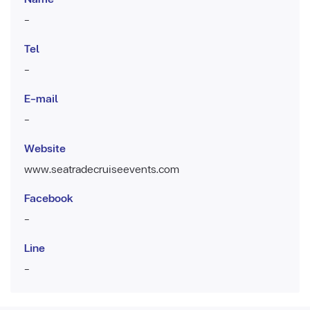
-
Tel
-
E-mail
-
Website
www.seatradecruiseevents.com
Facebook
-
Line
-