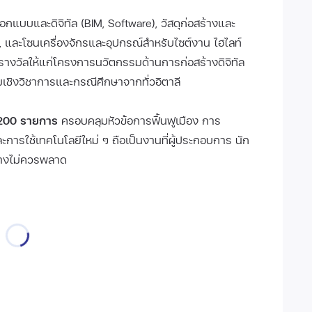
อกแบบและดิจิทัล (BIM, Software), วัสดุก่อสร้างและ
้ง, และโซนเครื่องจักรและอุปกรณ์สำหรับไซต์งาน ไฮไลท์
รางวัลให้แก่โครงการนวัตกรรมด้านการก่อสร้างดิจิทัล
เชิงวิชาการและกรณีศึกษาจากทั่วอิตาลี
200 รายการ
ครอบคลุมหัวข้อการฟื้นฟูเมือง การ
ารใช้เทคโนโลยีใหม่ ๆ ถือเป็นงานที่ผู้ประกอบการ นัก
้างไม่ควรพลาด