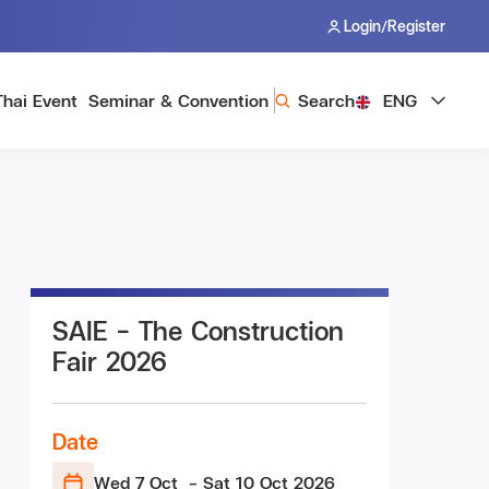
/
Login
Register
Thai Event
Seminar & Convention
Search
ENG
SAIE – The Construction
Fair 2026
Date
Wed 7 Oct
- Sat 10 Oct
2026