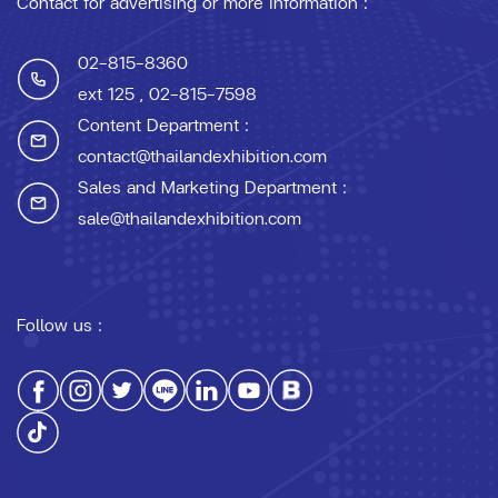
Contact for advertising or more information :
02-815-8360
ext 125
, 02-815-7598
Content Department :
contact@thailandexhibition.com
Sales and Marketing Department :
sale@thailandexhibition.com
Follow us :