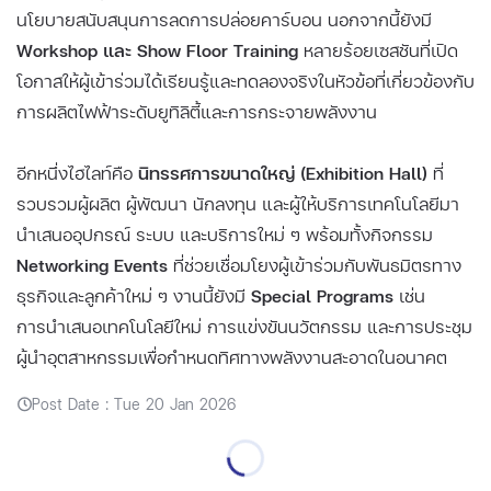
นโยบายสนับสนุนการลดการปล่อยคาร์บอน นอกจากนี้ยังมี
Workshop และ Show Floor Training
หลายร้อยเซสชันที่เปิด
โอกาสให้ผู้เข้าร่วมได้เรียนรู้และทดลองจริงในหัวข้อที่เกี่ยวข้องกับ
การผลิตไฟฟ้าระดับยูทิลิตี้และการกระจายพลังงาน
อีกหนึ่งไฮไลท์คือ
นิทรรศการขนาดใหญ่ (Exhibition Hall)
ที่
รวบรวมผู้ผลิต ผู้พัฒนา นักลงทุน และผู้ให้บริการเทคโนโลยีมา
นำเสนออุปกรณ์ ระบบ และบริการใหม่ ๆ พร้อมทั้งกิจกรรม
Networking Events
ที่ช่วยเชื่อมโยงผู้เข้าร่วมกับพันธมิตรทาง
ธุรกิจและลูกค้าใหม่ ๆ งานนี้ยังมี
Special Programs
เช่น
การนำเสนอเทคโนโลยีใหม่ การแข่งขันนวัตกรรม และการประชุม
ผู้นำอุตสาหกรรมเพื่อกำหนดทิศทางพลังงานสะอาดในอนาคต
Post Date : Tue 20 Jan 2026