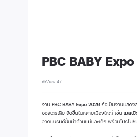
PBC BABY Expo 
View 47
งาน
PBC BABY Expo 2026
ถือเป็นงานแสดงสิน
ออสเตรเลีย จัดขึ้นในหลายเมืองใหญ่ เช่น
เมลเบิ
จากแบรนด์ชั้นนำด้านแม่และเด็ก พร้อมโปรโมช