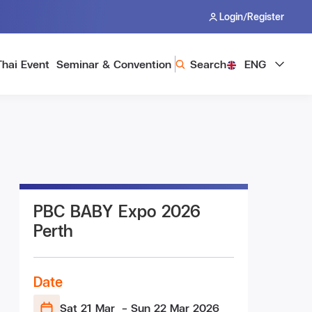
/
Login
Register
Thai Event
Seminar & Convention
Search
ENG
PBC BABY Expo 2026
Perth
Date
Sat 21 Mar
- Sun 22 Mar
2026