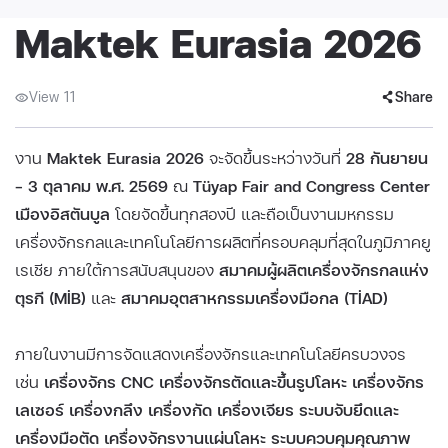
Maktek Eurasia 2026
View 11
Share
งาน
Maktek Eurasia 2026
จะจัดขึ้นระหว่างวันที่
28 กันยายน
– 3 ตุลาคม พ.ศ. 2569
ณ
Tüyap Fair and Congress Center
เมืองอิสตันบูล
โดยจัดขึ้นทุกสองปี และถือเป็นงานมหกรรม
เครื่องจักรกลและเทคโนโลยีการผลิตที่ครอบคลุมที่สุดในภูมิภาคยู
เรเชีย ภายใต้การสนับสนุนของ
สมาคมผู้ผลิตเครื่องจักรกลแห่ง
ตุรกี (MİB)
และ
สมาคมอุตสาหกรรมเครื่องมือกล (TİAD)
ภายในงานมีการจัดแสดงเครื่องจักรและเทคโนโลยีครบวงจร
เช่น
เครื่องจักร CNC เครื่องจักรตัดและขึ้นรูปโลหะ เครื่องจักร
เลเซอร์ เครื่องกลึง เครื่องกัด เครื่องเจียร ระบบจับยึดและ
เครื่องมือตัด เครื่องจักรงานแผ่นโลหะ ระบบควบคุมคุณภาพ