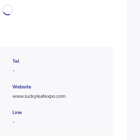
Tel
-
Website
www.luckyleafexpo.com
Line
-