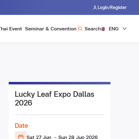
/
Login
Register
Thai Event
Seminar & Convention
Search
ENG
Lucky Leaf Expo Dallas
2026
Date
Sat 27 Jun
- Sun 28 Jun
2026