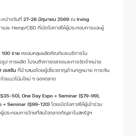
ะหว่างวันที่
27–28 มิถุนายน 2569
ณ
Irving
ละ Hemp/CBD ที่เปิดโอกาสให้ผู้ประกอบการและผู้
่า 100 ราย
ครอบคลุมผลิตภัณฑ์และบริการใน
รรูป การผลิต ไปจนถึงการตลาดและการจัดจำหน่าย
 เซสชัน
ที่นำเสนอโดยผู้เชี่ยวชาญด้านกฎหมาย การเงิน
เข้าใจแนวโน้มใหม่ ๆ ของตลาด
($35–50), One Day Expo + Seminar ($79–99),
o + Seminar ($99–120)
โดยเปิดโอกาสให้ผู้เข้าร่วม
บผู้ประกอบการไทยที่สนใจตลาดกัญชาในสหรัฐฯ