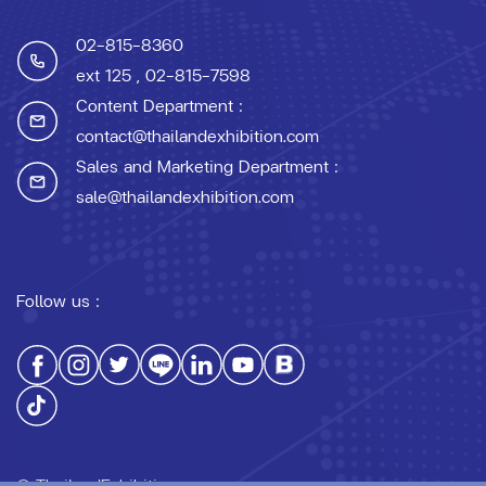
02-815-8360
ext 125
, 02-815-7598
Content Department :
contact@thailandexhibition.com
Sales and Marketing Department :
sale@thailandexhibition.com
Follow us :
© ThailandExhibition.com