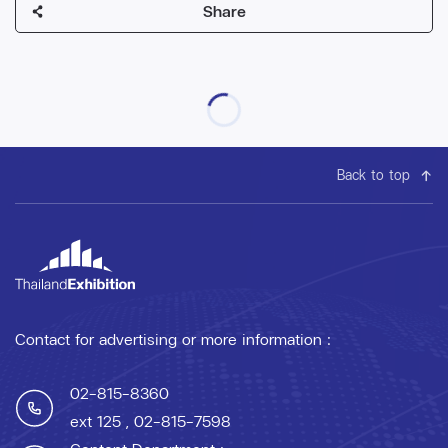
Share
Back to top
Contact for advertising or more information :
02-815-8360
ext 125
, 02-815-7598