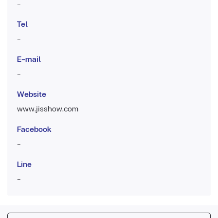
-
Tel
-
E-mail
-
Website
www.jisshow.com
Facebook
-
Line
-