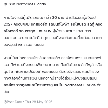
ภูมิภาค Northeast Florida
ภายในงานมีผู้ผลิตรถยนต์กว่า
30 ราย
นำเสนอรถรุ่นใหม่ปี
2027 ครอบคลุม
รถสปอร์ต รถยนต์ไฟฟ้า รถไฮบริด รถตู้ ครอ
สโอเวอร์ รถบรรทุก และ SUV
ผู้เข้าร่วมสามารถชมการ
ออกแบบและเทคโนโลยีล่าสุด รวมถึงรถต้นแบบที่สะท้อนอนาคต
ของอุตสาหกรรมยานยนต์
งานนี้ยังมีกิจกรรมสำหรับครอบครัว การจัดแสดงแบบอินเทอร์
แอคทีฟ และกิจกรรมพิเศษมากมาย ถือเป็นโอกาสสำคัญสำหรับ
ผู้บริโภคในการเปรียบเทียบรถยนต์ ติดต่อดีลเลอร์ และสำรวจ
ทางเลือกด้านการเงิน นอกจากนี้รายได้ส่วนหนึ่งยังสนับสนุน
องค์กรการกุศลและโครงการชุมชนใน Northeast Florida
อีก
ด้วย
Post Date : Thu 28 May 2026