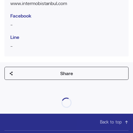
www.intermobistanbul.com
Facebook
-
Line
-
Share
Back to top