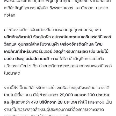
เฟอร์นิเจอร์และวัสดุไม้ที่ใหญ่ที่สุดในภูมิภาคยูเรเชีย งานนี้ถือเป็น
เวทีสำคัญที่รวบรวมผู้ผลิต ซัพพลายเออร์ และนักออกแบบจาก
ทั่วโลก
ภายในงานมีการจัดแสดงสินค้าครอบคลุมทุกหมวดหมู่ เช่น
ผลิตภัณฑ์จากไม้ วัสดุปิดผิว อุปกรณ์และระบบเสริมเฟอร์นิเจอร์
วัสดุและอุปกรณ์สำหรับงานบุผ้า เครื่องจักรตัดผ้าและโฟม
เคมีภัณฑ์สำหรับเฟอร์นิเจอร์ วัสดุสำหรับการผลิต เช่น แผ่นไม้
บอร์ด ประตู แผ่นปิด และสี–กาว
ไฮไลท์สำคัญคือการเปิดตัว
นวัตกรรมใหม่ ๆ ที่จะกำหนดทิศทางของอุตสาหกรรมเฟอร์นิเจอร์
ในอนาคต
งานนี้ยังเป็นเวทีสำหรับการสร้างเครือข่ายธุรกิจระดับนานาชาติ
โดยในปีที่ผ่านมา มีผู้เข้าร่วมกว่า
29,000 คนจาก 100 ประเทศ
และผู้แสดงกว่า
470 บริษัทจาก 28 ประเทศ
ทำให้ Intermob เป็น
งานที่ไม่ควรพลาดสำหรับผู้ประกอบการที่ต้องการเจาะตลาด