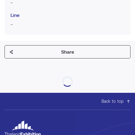
-
Line
-
Share
Back to top