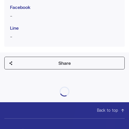
Facebook
-
Line
-
Share
Back to top