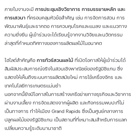
ภายในงานจะมี
การประชุมเชิงวิชาการ การบรรยายหลัก และ
การเสวนา
ที่ครอบคลุมหัวข้อสำคัญ เช่น การจัดการสวน การ
พัฒนาพันธุ์และรากตอ การควบคุมโรคและแมลง และแนวทาง
ความยั่งยืน ผู้เข้าร่วมจะได้เรียนรู้จากงานวิจัยและนวัตกรรม
ล่าสุดที่กำหนดทิศทางของการผลิตผลไม้ในอนาคต
ไฮไลต์สำคัญคือ
การทัวร์สวนผลไม้
ที่เปิดโอกาสให้ผู้เข้าร่วมได้
สัมผัสประสบการณ์จริงในสวนเชิงพาณิชย์ของรัฐมิชิแกน ซึ่ง
แสดงให้เห็นถึงระบบการผลิตสมัยใหม่ การใช้เครื่องจักร และ
เทคโนโลยีการเกษตรแม่นยำ
นอกจากนี้ยังมีโอกาสในการสร้างเครือข่ายทางธุรกิจและวิชาการ
ผ่านงานเลี้ยง การจัดแสดงจากผู้ผลิต และกิจกรรมพบปะที่ไม่
เป็นทางการ ทำให้เมือง Grand Rapids ซึ่งเป็นศูนย์กลางการ
ปลูกผลไม้ของรัฐมิชิแกน เป็นสถานที่ที่เหมาะสมสำหรับการแลก
เปลี่ยนความรู้ระดับนานาชาติ