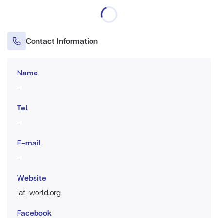
Contact Information
Name
-
Tel
-
E-mail
-
Website
iaf-world.org
Facebook