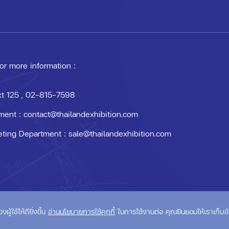
 or more information :
xt 125
, 02-815-7598
ment :
contact@thailandexhibition.com
eting Department :
sale@thailandexhibition.com
om
้ใช้ให้ดียิ่งขึ้น
อ่านนโยบายการใช้คุกกี้
ในการใช้งานต่อ คุณยินยอมให้เราเก็บข้อ