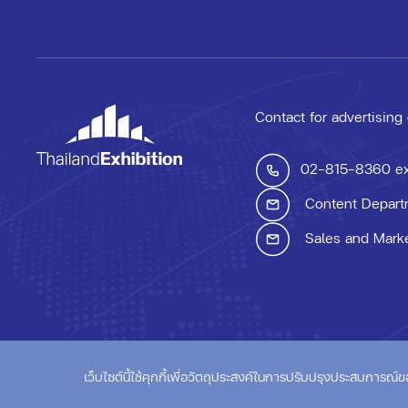
Contact for advertising
02-815-8360
e
Content Depart
Sales and Mark
© ThailandExhibition.c
เว็บไซต์นี้ใช้คุกกี้เพื่อวัตถุประสงค์ในการปรับปรุงประสบการณ์ของผู