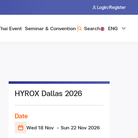
/
Login
Register
Thai Event
Seminar & Convention
Search
ENG
HYROX Dallas 2026
Date
Wed 18 Nov
- Sun 22 Nov
2026