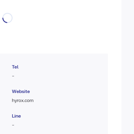
Tel
-
Website
hyrox.com
Line
-