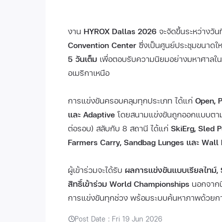
งาน
HYROX Dallas 2026
จะจัดขึ้นระหว่างวันท
Convention Center
ซึ่งเป็นศูนย์ประชุมขนาด
5 วันเต็ม
เพื่อตอบรับความนิยมอย่างมหาศาลในรั
อเมริกาเหนือ
การแข่งขันครอบคลุมทุกประเภท ได้แก่
Open, P
และ Adaptive
โดยสนามแข่งขันถูกออกแบบตาม
ต่อรอบ) สลับกับ 8 สถานี ได้แก่
SkiErg, Sled 
Farmers Carry, Sandbag Lunges และ Wall 
ผู้เข้าร่วมจะได้รับ
ผลการแข่งขันแบบเรียลไทม์,
สิทธิ์เข้าร่วม World Championships
นอกจากนี
การแข่งขันทุกช่วง พร้อมระบบค้นหาภาพด้วยก
Post Date : Fri 19 Jun 2026