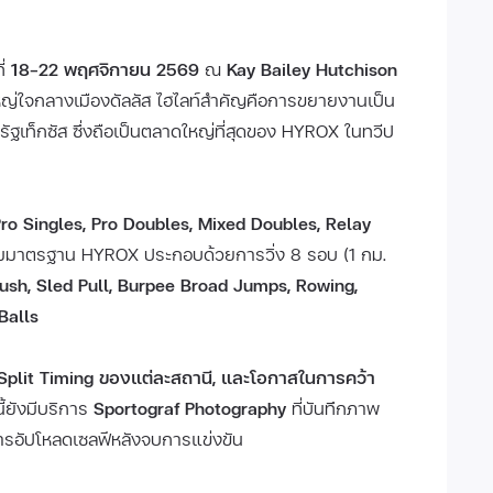
ี่
18–22 พฤศจิกายน 2569
ณ
Kay Bailey Hutchison
ใหญ่ใจกลางเมืองดัลลัส ไฮไลท์สำคัญคือการขยายงานเป็น
ฐเท็กซัส ซึ่งถือเป็นตลาดใหญ่ที่สุดของ HYROX ในทวีป
ro Singles, Pro Doubles, Mixed Doubles, Relay
มาตรฐาน HYROX ประกอบด้วยการวิ่ง 8 รอบ (1 กม.
Push, Sled Pull, Burpee Broad Jumps, Rowing,
Balls
 Split Timing ของแต่ละสถานี, และโอกาสในการคว้า
้ยังมีบริการ
Sportograf Photography
ที่บันทึกภาพ
ารอัปโหลดเซลฟีหลังจบการแข่งขัน