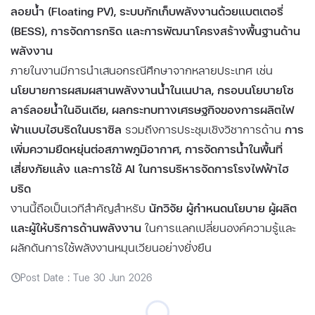
ลอยน้ำ (Floating PV), ระบบกักเก็บพลังงานด้วยแบตเตอรี่
(BESS), การจัดการกริด และการพัฒนาโครงสร้างพื้นฐานด้าน
พลังงาน
ภายในงานมีการนำเสนอกรณีศึกษาจากหลายประเทศ เช่น
นโยบายการผสมผสานพลังงานน้ำในเนปาล, กรอบนโยบายโซ
ลาร์ลอยน้ำในอินเดีย, ผลกระทบทางเศรษฐกิจของการผลิตไฟ
ฟ้าแบบไฮบริดในบราซิล
รวมถึงการประชุมเชิงวิชาการด้าน
การ
เพิ่มความยืดหยุ่นต่อสภาพภูมิอากาศ, การจัดการน้ำในพื้นที่
เสี่ยงภัยแล้ง และการใช้ AI ในการบริหารจัดการโรงไฟฟ้าไฮ
บริด
งานนี้ถือเป็นเวทีสำคัญสำหรับ
นักวิจัย ผู้กำหนดนโยบาย ผู้ผลิต
และผู้ให้บริการด้านพลังงาน
ในการแลกเปลี่ยนองค์ความรู้และ
ผลักดันการใช้พลังงานหมุนเวียนอย่างยั่งยืน
Post Date : Tue 30 Jun 2026