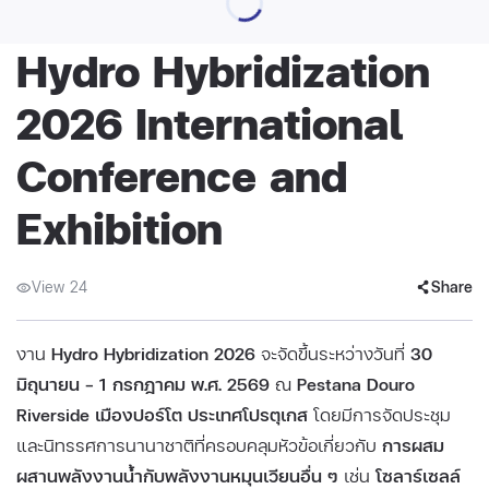
Hydro Hybridization
2026 International
Conference and
Exhibition
View 24
Share
งาน
Hydro Hybridization 2026
จะจัดขึ้นระหว่างวันที่
30
มิถุนายน – 1 กรกฎาคม พ.ศ. 2569
ณ
Pestana Douro
Riverside เมืองปอร์โต ประเทศโปรตุเกส
โดยมีการจัดประชุม
และนิทรรศการนานาชาติที่ครอบคลุมหัวข้อเกี่ยวกับ
การผสม
ผสานพลังงานน้ำกับพลังงานหมุนเวียนอื่น ๆ
เช่น
โซลาร์เซลล์