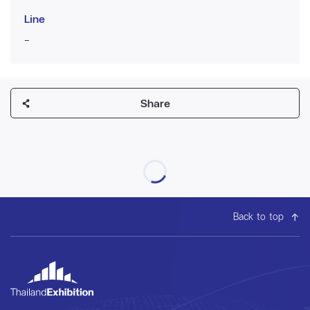
Line
-
Share
Back to top