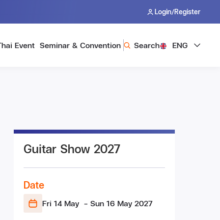
/
Login
Register
Thai Event
Seminar & Convention
Search
ENG
Guitar Show 2027
Date
Fri 14 May
- Sun 16 May
2027