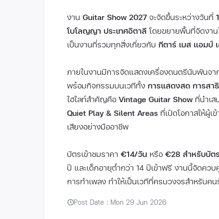
งาน
Guitar Show 2027
จะจัดขึ้นระหว่างวันที่
โบโลญญา ประเทศอิตาลี
โดยขยายพื้นที่จัดงา
เป็นงานที่รวมทุกสิ่งเกี่ยวกับ
กีตาร์ เบส แอมป์
ภายในงานมีการจัดแสดงเครื่องดนตรีนับพันจ
พร้อมกิจกรรมบนเวทีทั้ง
การแสดงสด การสาธิต
ไฮไลท์สำคัญคือ
Vintage Guitar Show
ที่นำเส
Quiet Play & Silent Areas
ที่เปิดโอกาสให้ผู
เสียงอย่างมืออาชีพ
บัตรเข้าชมราคา
€14/วัน
หรือ
€28 สำหรับบัตร
ปี และเด็กอายุต่ำกว่า 14 ปีเข้าฟรี งานนี้จัดควบค
การทำเพลง ทำให้เป็นเวทีที่ครบวงจรสำหรับคนรั
Post Date : Mon 29 Jun 2026