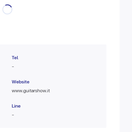
Tel
-
Website
www.guitarshow.it
Line
-