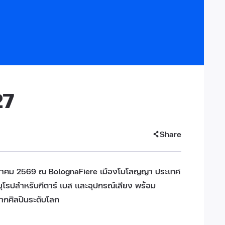
27
Share
พฤษภาคม 2569 ณ BolognaFiere เมืองโบโลญญา ประเทศ
นยุโรปสำหรับกีตาร์ เบส และอุปกรณ์เสียง พร้อม
ากศิลปินระดับโลก