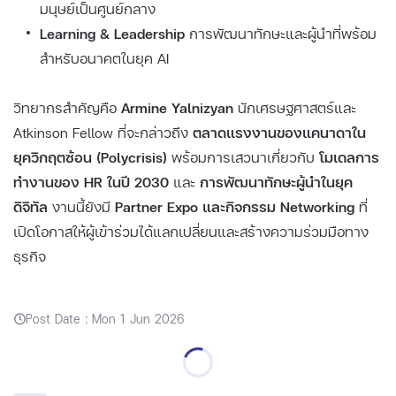
มนุษย์เป็นศูนย์กลาง
Learning & Leadership
การพัฒนาทักษะและผู้นำที่พร้อม
สำหรับอนาคตในยุค AI
วิทยากรสำคัญคือ
Armine Yalnizyan
นักเศรษฐศาสตร์และ
Atkinson Fellow ที่จะกล่าวถึง
ตลาดแรงงานของแคนาดาใน
ยุควิกฤตซ้อน (Polycrisis)
พร้อมการเสวนาเกี่ยวกับ
โมเดลการ
ทำงานของ HR ในปี 2030
และ
การพัฒนาทักษะผู้นำในยุค
ดิจิทัล
งานนี้ยังมี
Partner Expo และกิจกรรม Networking
ที่
เปิดโอกาสให้ผู้เข้าร่วมได้แลกเปลี่ยนและสร้างความร่วมมือทาง
ธุรกิจ
Post Date : Mon 1 Jun 2026