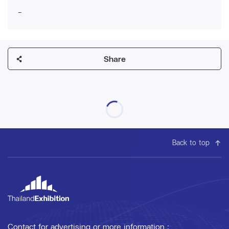
-
Share
Back to top
Contact for advertising or more information :