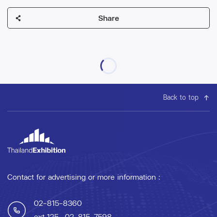
Share
Back to top
Contact for advertising or more information :
02-815-8360
ext 125
, 02-815-7598