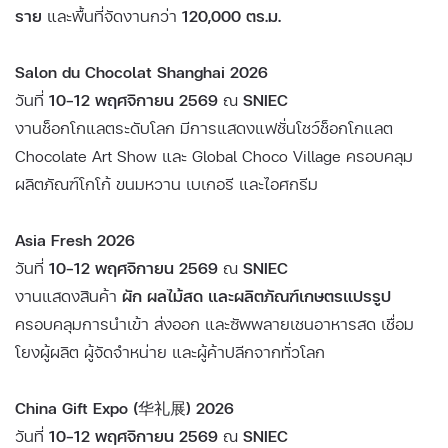
ราย
และพื้นที่จัดงานกว่า
120,000 ตร.ม.
Salon du Chocolat Shanghai 2026
วันที่
10–12 พฤศจิกายน 2569
ณ
SNIEC
งานช็อกโกแลตระดับโลก มีการแสดงแฟชั่นโชว์ช็อกโกแลต
Chocolate Art Show และ Global Choco Village ครอบคลุม
ผลิตภัณฑ์โกโก้ ขนมหวาน เบเกอรี และไอศกรีม
Asia Fresh 2026
วันที่
10–12 พฤศจิกายน 2569
ณ
SNIEC
งานแสดงสินค้า
ผัก ผลไม้สด และผลิตภัณฑ์เกษตรแปรรูป
ครอบคลุมการนำเข้า ส่งออก และซัพพลายเชนอาหารสด เชื่อม
โยงผู้ผลิต ผู้จัดจำหน่าย และผู้ค้าปลีกจากทั่วโลก
China Gift Expo (华礼展) 2026
วันที่
10–12 พฤศจิกายน 2569
ณ
SNIEC