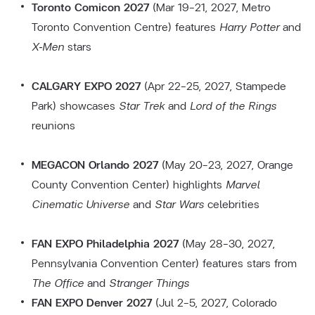
Toronto Comicon 2027
(Mar 19–21, 2027, Metro
Toronto Convention Centre) features
Harry Potter
and
X‑Men
stars
CALGARY EXPO 2027
(Apr 22–25, 2027, Stampede
Park) showcases
Star Trek
and
Lord of the Rings
reunions
MEGACON Orlando 2027
(May 20–23, 2027, Orange
County Convention Center) highlights
Marvel
Cinematic Universe
and
Star Wars
celebrities
FAN EXPO Philadelphia 2027
(May 28–30, 2027,
Pennsylvania Convention Center) features stars from
The Office
and
Stranger Things
FAN EXPO Denver 2027
(Jul 2–5, 2027, Colorado