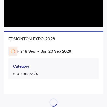
EDMONTON EXPO 2026
Fri 18 Sep
- Sun 20 Sep
2026
Category
เกม และของเล่น