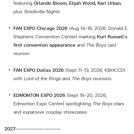
featuring
Orlando Bloom, Elijah Wood, Karl Urban
,
plus
Smallville Nights
FAN EXPO Chicago 2026
(Aug 14–16, 2026, Donald E.
Stephens Convention Center) marking
Kurt Russell’s
first convention appearance
and
The Boys
cast
reunion
FAN EXPO Dallas 2026
(Sept 11–13, 2026, KBHCCD)
with
Lord of the Rings
and
The Boys
reunions
EDMONTON EXPO 2026
(Sept 18–20, 2026,
Edmonton Expo Centre) spotlighting
The Boys
stars
and expansive cosplay showcases
2027-------------------