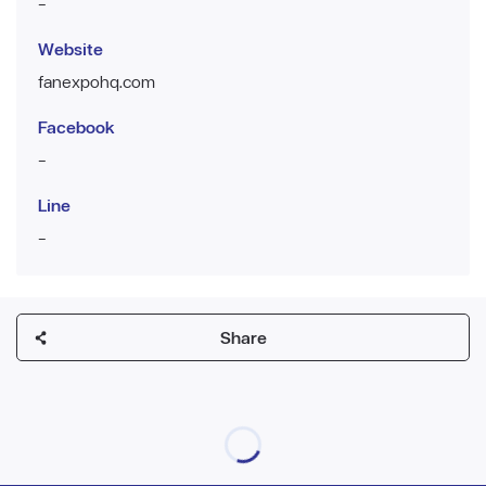
-
Website
fanexpohq.com
Facebook
-
Line
-
Share