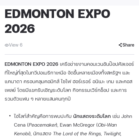
EDMONTON EXPO
2026
View 6
Share
EDMONTON EXPO 2026
เครือข่ายงานคอนเวนชันป๊อปคัลเจอร์
ที่ใหญ่ที่สุดในทวีปอเมริกาเหนือ จัดขึ้นหลายเมืองทั้งสหรัฐฯ และ
แคนาดา ครอบคลุมคอมิกส์ ไซไฟ ฮอร์เรอร์ อนิเมะ เกม และคอส
เพลย์ โดยมีแขกรับเชิญระดับโลก กิจกรรมเวิร์กช็อป และการ
รวมตัวแฟน ๆ หลายแสนคนทุกปี
ไฮไลท์สำคัญคือการพบปะกับ
นักแสดงระดับโลก
เช่น John
Cena (
Peacemaker
), Ewan McGregor (
Obi‑Wan
Kenobi
), นักแสดง
The Lord of the Rings
,
Twilight
,