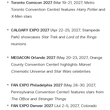
Toronto Comicon 2027
(Mar 19–21, 2027, Metro
Toronto Convention Centre) features
Harry Potter
and
X‑Men
stars
CALGARY EXPO 2027
(Apr 22–25, 2027, Stampede
Park) showcases
Star Trek
and
Lord of the Rings
reunions
MEGACON Orlando 2027
(May 20–23, 2027, Orange
County Convention Center) highlights
Marvel
Cinematic Universe
and
Star Wars
celebrities
FAN EXPO Philadelphia 2027
(May 28–30, 2027,
Pennsylvania Convention Center) features stars from
The Office
and
Stranger Things
FAN EXPO Denver 2027
(Jul 2–5, 2027, Colorado