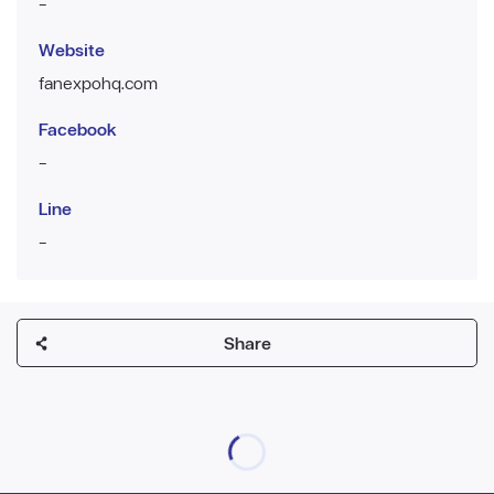
-
Website
fanexpohq.com
Facebook
-
Line
-
Share