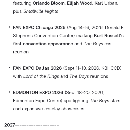
featuring
Orlando Bloom, Elijah Wood, Karl Urban
,
plus
Smallville Nights
FAN EXPO Chicago 2026
(Aug 14–16, 2026, Donald E.
Stephens Convention Center) marking
Kurt Russell’s
first convention appearance
and
The Boys
cast
reunion
FAN EXPO Dallas 2026
(Sept 11–13, 2026, KBHCCD)
with
Lord of the Rings
and
The Boys
reunions
EDMONTON EXPO 2026
(Sept 18–20, 2026,
Edmonton Expo Centre) spotlighting
The Boys
stars
and expansive cosplay showcases
2027-------------------