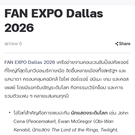
FAN EXPO Dallas
2026
View 6
Share
FAN EXPO Dallas 2026
เครือข่ายงานคอนเวนชันป๊อปคัลเจอร์
ที่ใหญ่ที่สุดในทวีปอเมริกาเหนือ จัดขึ้นหลายเมืองทั้งสหรัฐฯ และ
แคนาดา ครอบคลุมคอมิกส์ ไซไฟ ฮอร์เรอร์ อนิเมะ เกม และคอส
เพลย์ โดยมีแขกรับเชิญระดับโลก กิจกรรมเวิร์กช็อป และการ
รวมตัวแฟน ๆ หลายแสนคนทุกปี
ไฮไลท์สำคัญคือการพบปะกับ
นักแสดงระดับโลก
เช่น John
Cena (
Peacemaker
), Ewan McGregor (
Obi‑Wan
Kenobi
), นักแสดง
The Lord of the Rings
,
Twilight
,