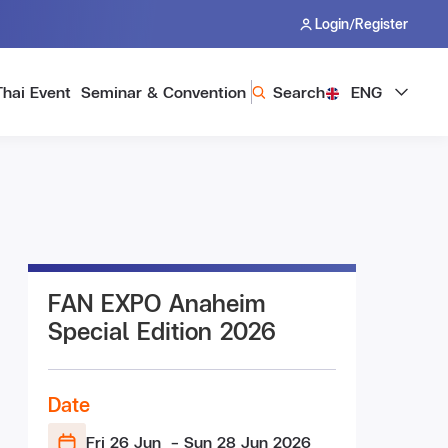
/
Login
Register
Thai Event
Seminar & Convention
Search
ENG
FAN EXPO Anaheim
Special Edition 2026
Date
Fri 26 Jun
- Sun 28 Jun
2026