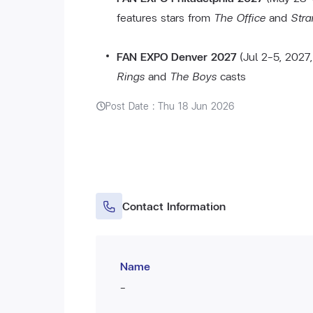
features stars from
The Office
and
Stra
FAN EXPO Denver 2027
(Jul 2–5, 2027
Rings
and
The Boys
casts
Post Date : Thu 18 Jun 2026
Contact Information
Name
-