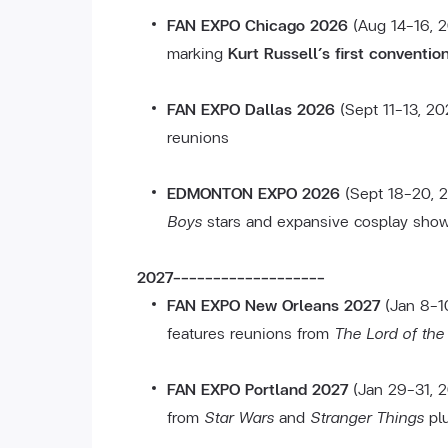
FAN EXPO Chicago 2026
(Aug 14–16, 2
marking
Kurt Russell’s first conventi
FAN EXPO Dallas 2026
(Sept 11–13, 2
reunions
EDMONTON EXPO 2026
(Sept 18–20, 
Boys
stars and expansive cosplay sho
2027-------------------
FAN EXPO New Orleans 2027
(Jan 8–10
features reunions from
The Lord of the
FAN EXPO Portland 2027
(Jan 29–31, 2
from
Star Wars
and
Stranger Things
pl