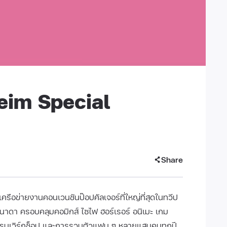
im Special
Share
เครือข่ายงานคอนเวนชันป๊อปคัลเจอร์ที่ใหญ่ที่สุดในทวีป
คนาดา ครอบคลุมคอมิกส์ ไซไฟ ฮอร์เรอร์ อนิเมะ เกม
รรมเวิร์กช็อป และการรวมตัวแฟน ๆ หลายแสนคนทุกปี