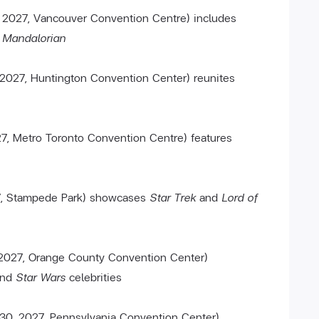
 2027, Vancouver Convention Centre) includes
 Mandalorian
 2027, Huntington Convention Center) reunites
7, Metro Toronto Convention Centre) features
7, Stampede Park) showcases
Star Trek
and
Lord of
2027, Orange County Convention Center)
nd
Star Wars
celebrities
0, 2027, Pennsylvania Convention Center)