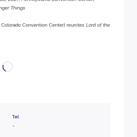
nger Things
, Colorado Convention Center) reunites
Lord of the
Tel
-