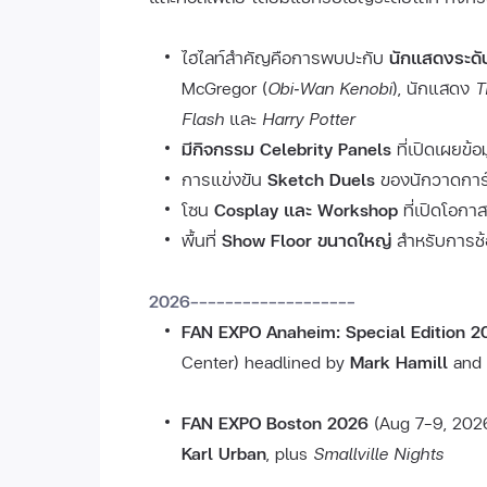
ไฮไลท์สำคัญคือการพบปะกับ
นักแสดงระดั
McGregor (
Obi‑Wan Kenobi
), นักแสดง
T
Flash
และ
Harry Potter
มีกิจกรรม Celebrity Panels
ที่เปิดเผยข้อ
การแข่งขัน
Sketch Duels
ของนักวาดการ์
โซน
Cosplay และ Workshop
ที่เปิดโอกาส
พื้นที่
Show Floor ขนาดใหญ่
สำหรับการช้
2026-------------------
FAN EXPO Anaheim: Special Edition 
Center) headlined by
Mark Hamill
and
FAN EXPO Boston 2026
(Aug 7–9, 202
Karl Urban
, plus
Smallville Nights