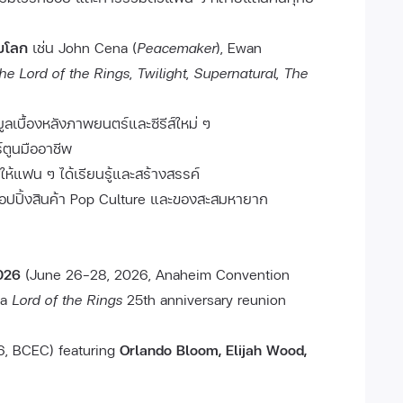
บโลก
เช่น John Cena (
Peacemaker
), Ewan
he Lord of the Rings
,
Twilight
,
Supernatural
,
The
มูลเบื้องหลังภาพยนตร์และซีรีส์ใหม่ ๆ
ตูนมืออาชีพ
ให้แฟน ๆ ได้เรียนรู้และสร้างสรรค์
อปปิ้งสินค้า Pop Culture และของสะสมหายาก
2026
(June 26–28, 2026, Anaheim Convention
 a
Lord of the Rings
25th anniversary reunion
6, BCEC) featuring
Orlando Bloom, Elijah Wood,