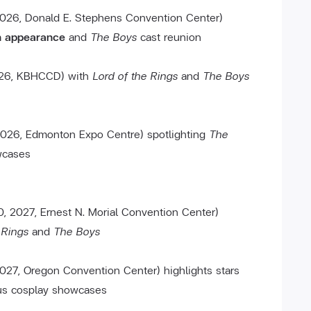
026, Donald E. Stephens Convention Center)
on appearance
and
The Boys
cast reunion
026, KBHCCD) with
Lord of the Rings
and
The Boys
2026, Edmonton Expo Centre) spotlighting
The
wcases
, 2027, Ernest N. Morial Convention Center)
 Rings
and
The Boys
027, Oregon Convention Center) highlights stars
us cosplay showcases