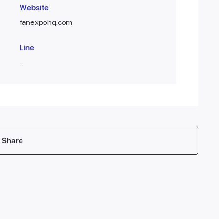
Website
fanexpohq.com
Line
-
Share