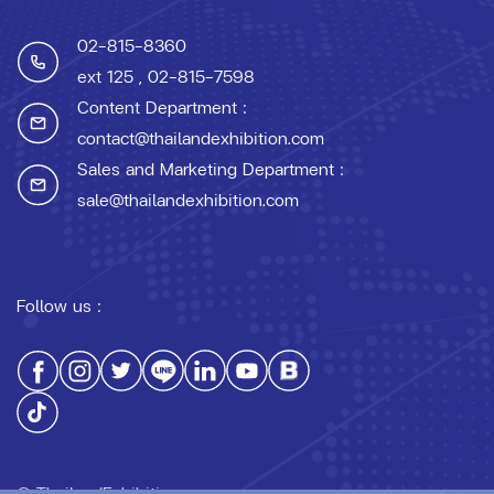
02-815-8360
ext 125
, 02-815-7598
Content Department :
contact@thailandexhibition.com
Sales and Marketing Department :
sale@thailandexhibition.com
Follow us :
© ThailandExhibition.com