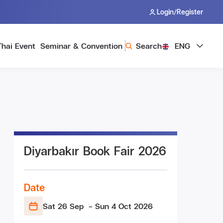
/
Login
Register
Thai Event
Seminar & Convention
Search
ENG
Diyarbakır Book Fair 2026
Date
Sat 26 Sep
- Sun 4 Oct
2026