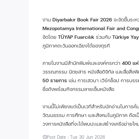
งาน
Diyarbakır Book Fair 2026
จะจัดขึ้นระหว
Mezopotamya International Fair and Congre
จัดโดย
TÜYAP Fuarcılık
ร่วมกับ
Türkiye Yayı
ภูมิภาคตะวันออกเฉียงใต้ของตุรกี
ภายในงานมีสำนักพิมพ์และองค์กรกว่า
400 แห
วรรณกรรม นิตยสาร หนังสือดิจิทัล และสื่อสิ่งพิ
50 รายการ
เช่น การเสวนา เวิร์กช็อป การบร
ชื่อดังพร้อมกิจกรรมลายเซ็นหนังสือ
งานนี้ไม่เพียงแต่เป็นเวทีสำหรับนักอ่านในการค้นพ
วัฒนธรรม การศึกษา และสังคมในภูมิภาค ถือเป
วงการหนังสือที่จะได้พบปะและสร้างเครือข่ายใหม
Post Date : Tue 30 Jun 2026