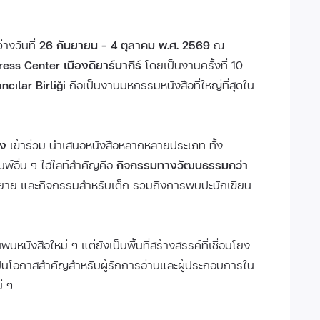
่างวันที่
26 กันยายน – 4 ตุลาคม พ.ศ. 2569
ณ
ss Center เมืองดิยาร์บากีร์
โดยเป็นงานครั้งที่ 10
ncılar Birliği
ถือเป็นงานมหกรรมหนังสือที่ใหญ่ที่สุดใน
่ง
เข้าร่วม นำเสนอหนังสือหลากหลายประเภท ทั้ง
มพ์อื่น ๆ ไฮไลท์สำคัญคือ
กิจกรรมทางวัฒนธรรมกว่า
รยาย และกิจกรรมสำหรับเด็ก รวมถึงการพบปะนักเขียน
บหนังสือใหม่ ๆ แต่ยังเป็นพื้นที่สร้างสรรค์ที่เชื่อมโยง
็นโอกาสสำคัญสำหรับผู้รักการอ่านและผู้ประกอบการใน
่ ๆ