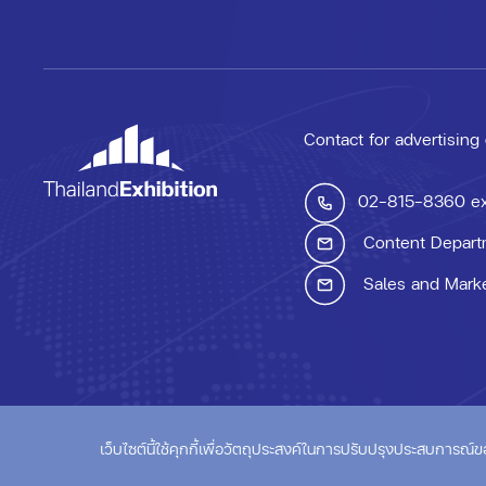
Contact for advertising
02-815-8360
e
Content Depart
Sales and Mark
© ThailandExhibition.c
เว็บไซต์นี้ใช้คุกกี้เพื่อวัตถุประสงค์ในการปรับปรุงประสบการณ์ของผู