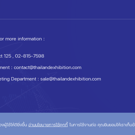
 or more information :
xt 125
, 02-815-7598
ment :
contact@thailandexhibition.com
eting Department :
sale@thailandexhibition.com
om
้ใช้ให้ดียิ่งขึ้น
อ่านนโยบายการใช้คุกกี้
ในการใช้งานต่อ คุณยินยอมให้เราเก็บข้อ