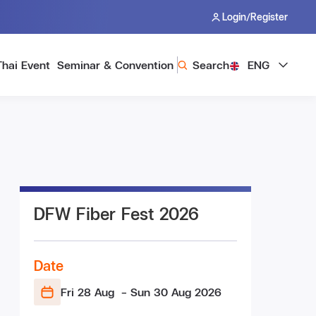
/
Login
Register
Thai Event
Seminar & Convention
Search
ENG
DFW Fiber Fest 2026
Date
Fri 28 Aug
- Sun 30 Aug
2026