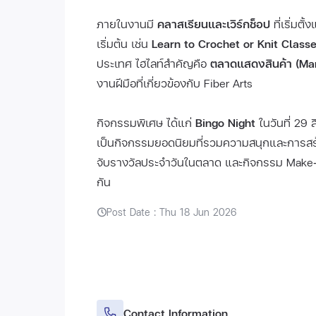
ภายในงานมี
คลาสเรียนและเวิร์กช็อป
ที่เริ่มตั้ง
เริ่มต้น เช่น
Learn to Crochet or Knit Class
ประเทศ ไฮไลท์สำคัญคือ
ตลาดแสดงสินค้า (Ma
งานฝีมือที่เกี่ยวข้องกับ Fiber Arts
กิจกรรมพิเศษ ได้แก่
Bingo Night
ในวันที่ 29 
เป็นกิจกรรมยอดนิยมที่รวมความสนุกและการสร้
จับรางวัลประจำวันในตลาด และกิจกรรม Make‑a‑L
กัน
Post Date : Thu 18 Jun 2026
Contact Information