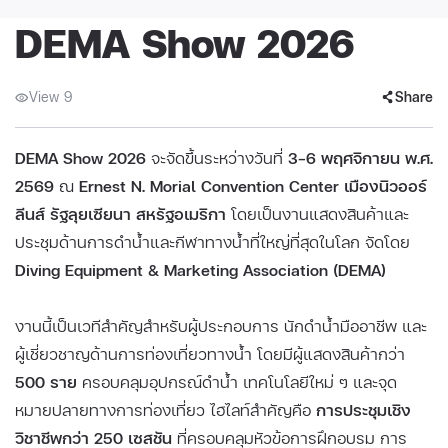
DEMA Show 2026
View 9
Share
DEMA Show 2026
จะจัดขึ้นระหว่างวันที่
3–6 พฤศจิกายน พ.ศ.
2569
ณ
Ernest N. Morial Convention Center เมืองนิวออร์
ลีนส์ รัฐลุยเซียนา สหรัฐอเมริกา
โดยเป็นงานแสดงสินค้าและ
ประชุมด้านการดำน้ำและกีฬาทางน้ำที่ใหญ่ที่สุดในโลก จัดโดย
Diving Equipment & Marketing Association (DEMA)
งานนี้เป็นเวทีสำคัญสำหรับผู้ประกอบการ นักดำน้ำมืออาชีพ และ
ผู้เชี่ยวชาญด้านการท่องเที่ยวทางน้ำ โดยมีผู้แสดงสินค้ากว่า
500 ราย
ครอบคลุมอุปกรณ์ดำน้ำ เทคโนโลยีใหม่ ๆ และจุด
หมายปลายทางการท่องเที่ยว ไฮไลท์สำคัญคือ
การประชุมเชิง
วิชาชีพกว่า 250 เซสชัน
ที่ครอบคลุมหัวข้อการฝึกอบรม การ