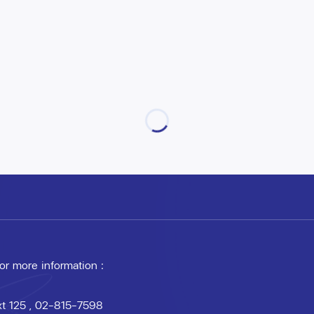
 or more information :
xt 125
, 02-815-7598