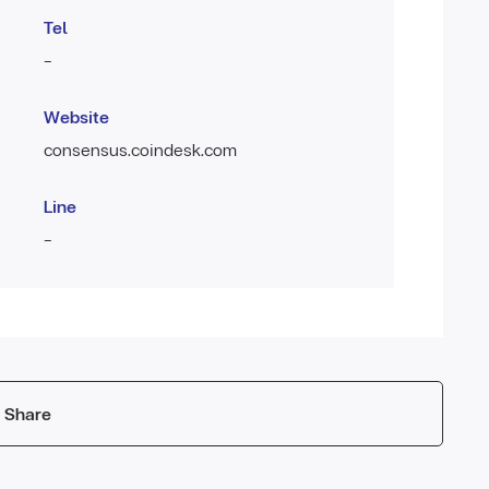
Tel
-
Website
consensus.coindesk.com
Line
-
Share