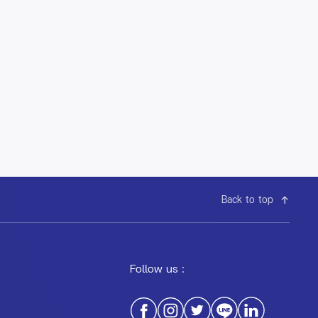
Back to top
Follow us :