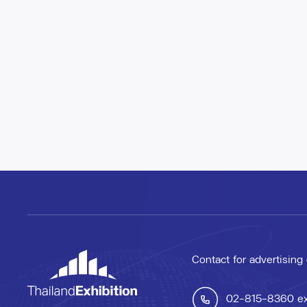
Contact for advertising
02-815-8360
e