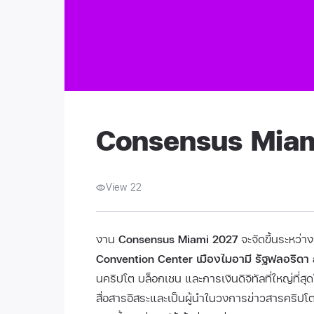
Consensus Miam
View 22
งาน
Consensus Miami 2027
จะจัดขึ้นระหว่าง
Convention Center เมืองไมอามี รัฐฟลอริดา 
นคริปโต บล็อกเชน และการเงินดิจิทัลที่ใหญ่ที่ส
สื่อสารอิสระและเป็นผู้นำในวงการข่าวสารคริปโ