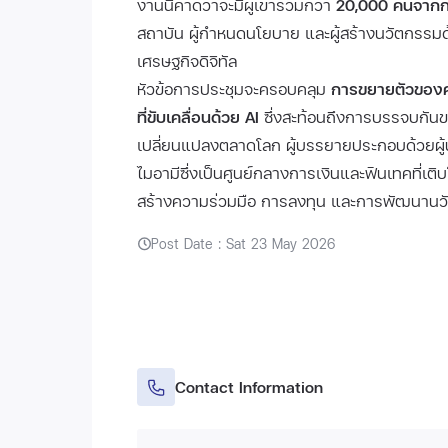
งานนี้คาดว่าจะมีผู้เข้าร่วมกว่า
20,000 คนจากก
สถาบัน ผู้กำหนดนโยบาย และผู้สร้างนวัตกรรมด้
เศรษฐกิจดิจิทัล
หัวข้อการประชุมจะครอบคลุม
การขยายตัวของคร
ที่ขับเคลื่อนด้วย AI
ซึ่งสะท้อนถึงการบรรจบกัน
เปลี่ยนแปลงตลาดโลก ผู้บรรยายประกอบด้วยผู้
ไมอามีซึ่งเป็นศูนย์กลางการเงินและฟินเทคที่เต
สร้างความร่วมมือ การลงทุน และการพัฒนาน
Post Date : Sat 23 May 2026
Contact Information