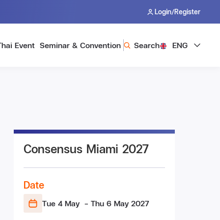
/
Login
Register
Thai Event
Seminar & Convention
Search
ENG
Consensus Miami 2027
Date
Tue 4 May
- Thu 6 May
2027