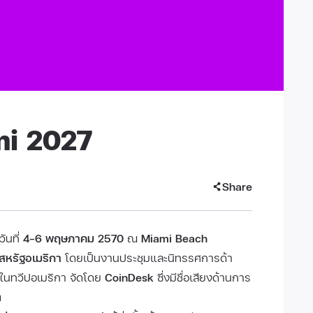
i 2027
Share
วันที่
4–6 พฤษภาคม 2570
ณ
Miami Beach
สหรัฐอเมริกา
โดยเป็นงานประชุมและนิทรรศการด้า
ุดในทวีปอเมริกา จัดโดย
CoinDesk
ซึ่งมีชื่อเสียงด้านการ
ต