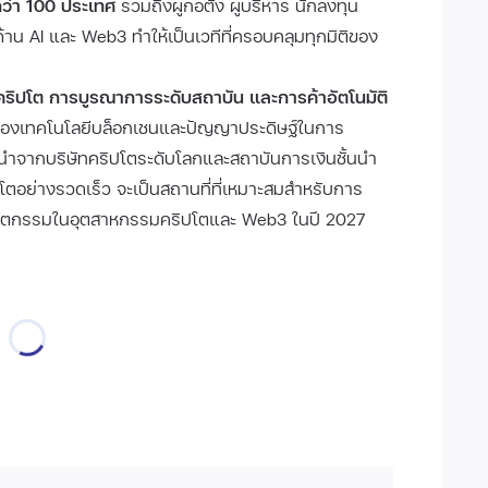
ว่า 100 ประเทศ
รวมถึงผู้ก่อตั้ง ผู้บริหาร นักลงทุน
าน AI และ Web3 ทำให้เป็นเวทีที่ครอบคลุมทุกมิติของ
ิปโต การบูรณาการระดับสถาบัน และการค้าอัตโนมัติ
ของเทคโนโลยีบล็อกเชนและปัญญาประดิษฐ์ในการ
นำจากบริษัทคริปโตระดับโลกและสถาบันการเงินชั้นนำ
ิบโตอย่างรวดเร็ว จะเป็นสถานที่ที่เหมาะสมสำหรับการ
วัตกรรมในอุตสาหกรรมคริปโตและ Web3 ในปี 2027