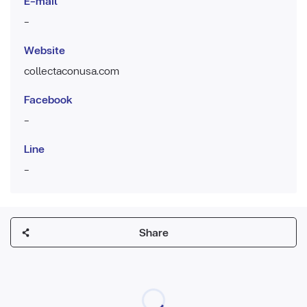
E-mail
-
Website
collectaconusa.com
Facebook
-
Line
-
Share