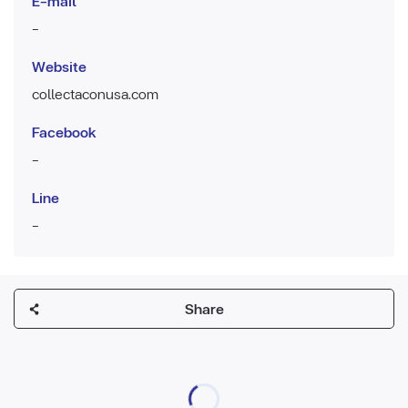
E-mail
-
Website
collectaconusa.com
Facebook
-
Line
-
Share