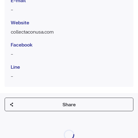
E-mail
-
Website
collectaconusa.com
Facebook
-
Line
-
Share