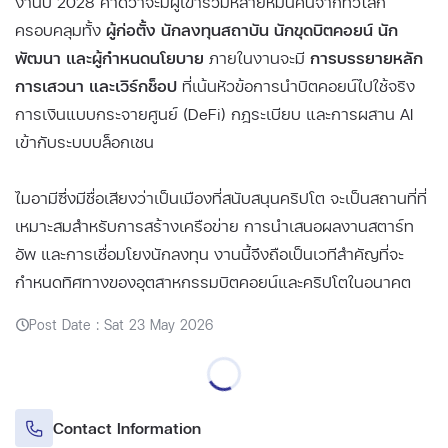
งานปี 2028 คาดว่าจะมีผู้เข้าร่วมหลายหมื่นคนจากทั่วโลก
ครอบคลุมทั้ง
ผู้ก่อตั้ง นักลงทุนสถาบัน นักขุดบิตคอยน์ นัก
พัฒนา และผู้กำหนดนโยบาย
ภายในงานจะมี
การบรรยายหลัก
การเสวนา และเวิร์กช็อป
ที่เน้นหัวข้อการนำบิตคอยน์ไปใช้จริง
การเงินแบบกระจายศูนย์ (DeFi) กฎระเบียบ และการผสาน AI
เข้ากับระบบบล็อกเชน
ไมอามีซึ่งมีชื่อเสียงว่าเป็นเมืองที่สนับสนุนคริปโต จะเป็นสถานที่ที่
เหมาะสมสำหรับการสร้างเครือข่าย การนำเสนอผลงานสตาร์ท
อัพ และการเชื่อมโยงนักลงทุน งานนี้จึงถือเป็นเวทีสำคัญที่จะ
กำหนดทิศทางของอุตสาหกรรมบิตคอยน์และคริปโตในอนาคต
Post Date : Sat 23 May 2026
Contact Information