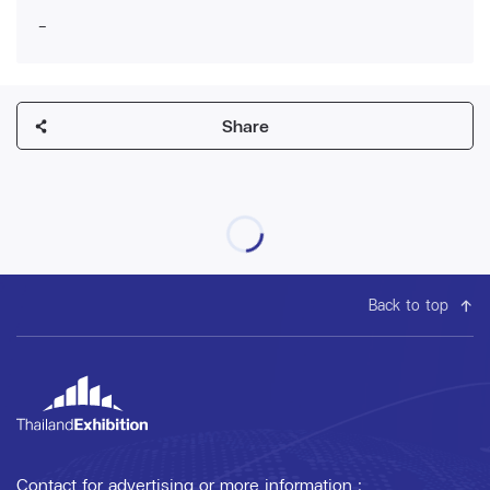
-
Share
Back to top
Contact for advertising or more information :