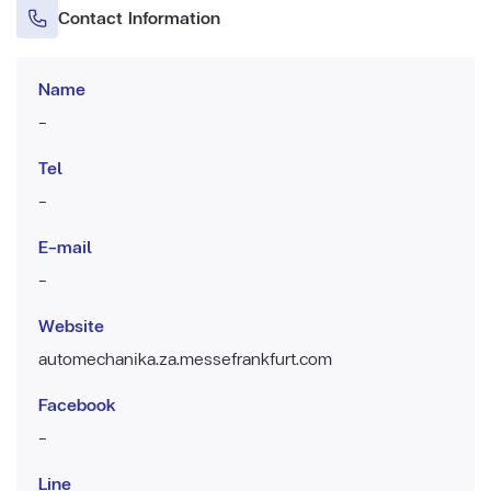
Contact Information
Name
-
Tel
-
E-mail
-
Website
automechanika.za.messefrankfurt.com
Facebook
-
Line