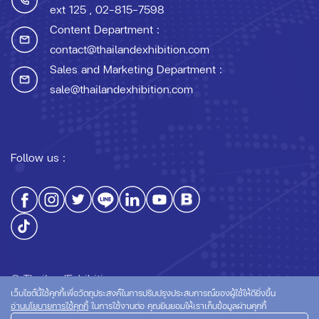
ext 125
, 02-815-7598
Content Department :
contact@thailandexhibition.com
Sales and Marketing Department :
sale@thailandexhibition.com
Follow us :
© ThailandExhibition.com
เว็บไซต์นี้ใช้คุกกี้เพื่อวัตถุประสงค์ในการปรับปรุงประสบการณ์ของผู้ใช้ให้ดียิ่งขึ้น
อ่านนโยบายการใช้คุกกี้
ในการใช้งานต่อ คุณยินยอมให้เราเก็บข้อมูลผ่านคุกกี้