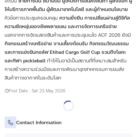
จะเป็น
สายการบิน สนามบิน ผู้ให้บริการขนส่งสินค้า ผู้ส่งออก ผู้
ให้บริการภาคพื้นดิน ผู้พัฒนาเทคโนโลยี และผู้กำหนดนโยบาย
หัวข้อการประชุมครอบคลุม
ความยั่งยืน การเปลี่ยนผ่านสู่ดิจิทัล
ความยืดหยุ่นของซัพพลายเชน และการจัดการเครือข่าย
นอกจากการจัดแสดงสินค้าและการประชุมแล้ว ACF 2026 ยังมี
กิจกรรมสร้างเครือข่าย งานเลี้ยงต้อนรับ กิจกรรมวัฒนธรรม
และการแข่งขันกอล์ฟ Etihad Cargo Golf Cup รวมถึงโยคะ
และกีฬา pickleball
ทำให้ไมอามีเป็นสถานที่ที่เหมาะสมสำหรับ
การสร้างความร่วมมือและการพัฒนาอุตสาหกรรมการขนส่ง
สินค้าทางอากาศในระดับโลก
Post Date : Sat 23 May 2026
Contact Information