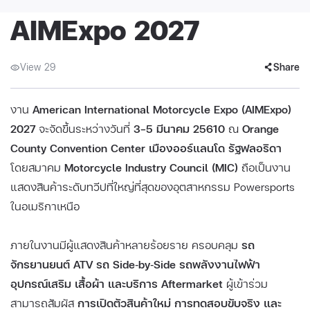
AIMExpo 2027
View 29
Share
งาน
American International Motorcycle Expo (AIMExpo)
2027
จะจัดขึ้นระหว่างวันที่
3–5 มีนาคม 25610
ณ
Orange
County Convention Center เมืองออร์แลนโด รัฐฟลอริดา
โดยสมาคม
Motorcycle Industry Council (MIC)
ถือเป็นงาน
แสดงสินค้าระดับทวีปที่ใหญ่ที่สุดของอุตสาหกรรม Powersports
ในอเมริกาเหนือ
ภายในงานมีผู้แสดงสินค้าหลายร้อยราย ครอบคลุม
รถ
จักรยานยนต์ ATV รถ Side‑by‑Side รถพลังงานไฟฟ้า
อุปกรณ์เสริม เสื้อผ้า และบริการ Aftermarket
ผู้เข้าร่วม
สามารถสัมผัส
การเปิดตัวสินค้าใหม่ การทดสอบขับจริง และ