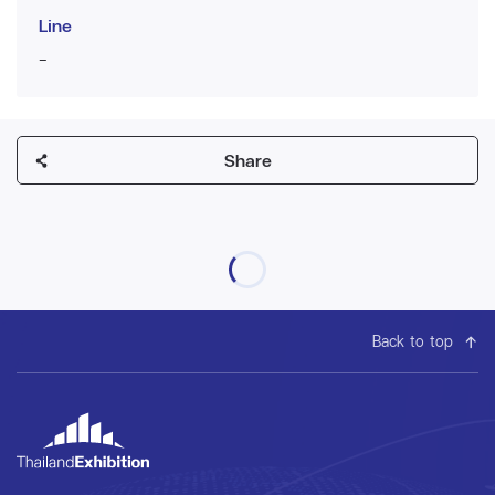
Line
-
Share
Back to top