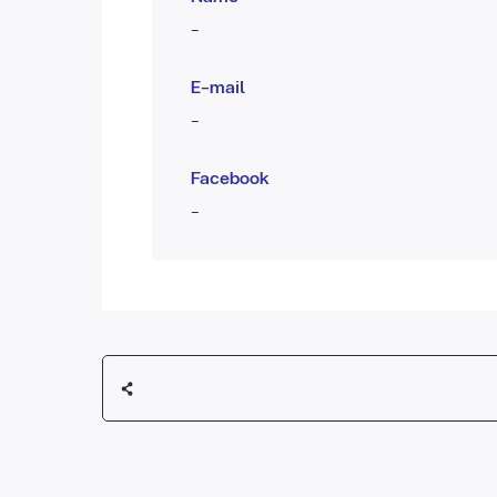
-
E-mail
-
Facebook
-