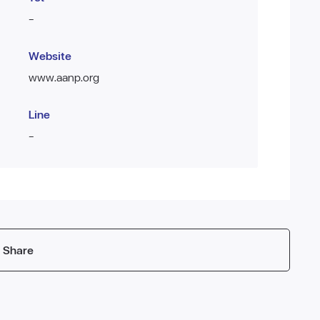
-
Website
www.aanp.org
Line
-
Share