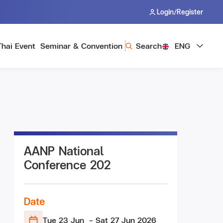
/
Login
Register
Thai Event
Seminar & Convention
Search
ENG
AANP National
Conference 202
Date
Tue 23 Jun
- Sat 27 Jun
2026