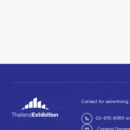
Contact for advertising
02-815-8360
e
Content Depart