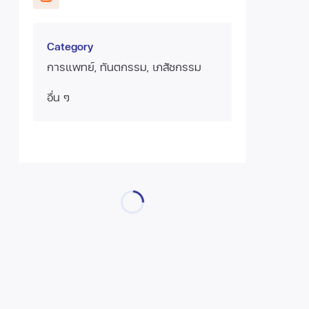
Category
การแพทย์, ทันตกรรม, เภสัชกรรม
อื่น ๆ