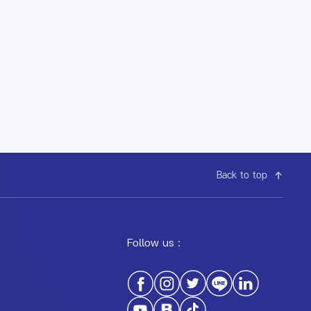
Back to top
Follow us :