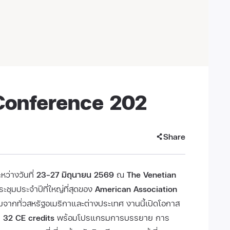
Conference 202
Share
หว่างวันที่
23–27 มิถุนายน 2569
ณ
The Venetian
ะชุมประจำปีที่ใหญ่ที่สุดของ
American Association
่วมจากทั่วสหรัฐอเมริกาและต่างประเทศ งานนี้เปิดโอกาส
า
32 CE credits
พร้อมโปรแกรมการบรรยาย การ