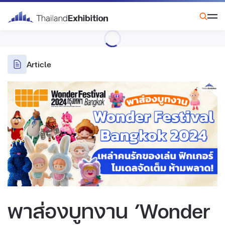
Article
พาส่องบูทงาน ’Wonder