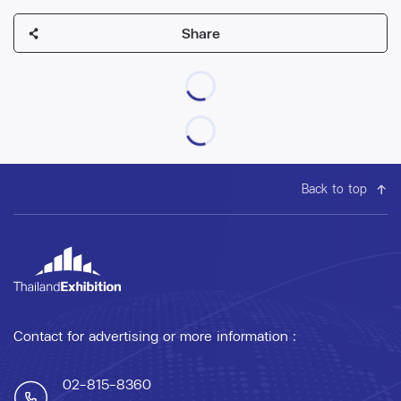
Share
Back to top
Contact for advertising or more information :
02-815-8360