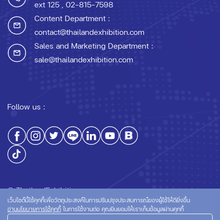
ext 125
, 02-815-7598
Content Department :
contact@thailandexhibition.com
Sales and Marketing Department :
sale@thailandexhibition.com
Follow us :
© ThailandExhibition.com
เว็บไซต์นี้ใช้คุกกี้เพื่อวัตถุประสงค์ในการปรับปรุงประสบการณ์ของผู้ใช้ให้ดียิ่งขึ้น
อ่านนโยบายการใช้คุกกี้
ในการใช้งานต่อ คุณยินยอมให้เราเก็บข้อมูลผ่านคุกกี้