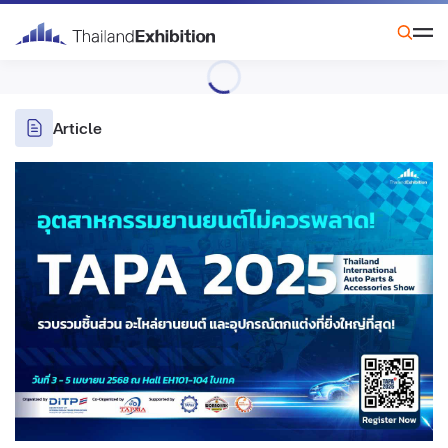
Article