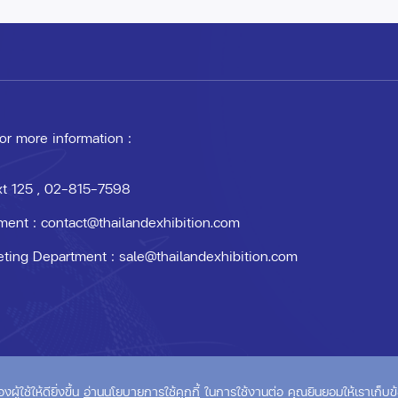
 or more information :
xt 125
, 02-815-7598
ment :
contact@thailandexhibition.com
eting Department :
sale@thailandexhibition.com
om
้ใช้ให้ดียิ่งขึ้น
อ่านนโยบายการใช้คุกกี้
ในการใช้งานต่อ คุณยินยอมให้เราเก็บข้อ