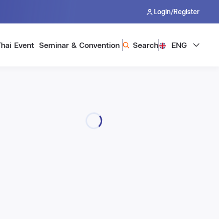
/
Login
Register
Thai Event
Seminar & Convention
Search
ENG