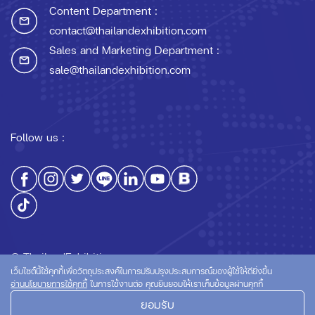
Content Department :
contact@thailandexhibition.com
Sales and Marketing Department :
sale@thailandexhibition.com
Follow us :
© ThailandExhibition.com
เว็บไซต์นี้ใช้คุกกี้เพื่อวัตถุประสงค์ในการปรับปรุงประสบการณ์ของผู้ใช้ให้ดียิ่งขึ้น
อ่านนโยบายการใช้คุกกี้
ในการใช้งานต่อ คุณยินยอมให้เราเก็บข้อมูลผ่านคุกกี้
ยอมรับ
นโยบายความเป็นส่วนตัว
นโยบายการใช้คุกกี้