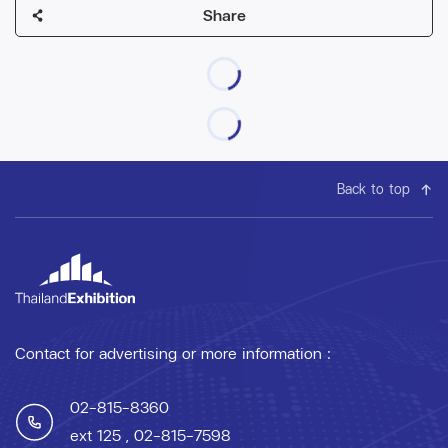
Share
Back to top
Contact for advertising or more information :
02-815-8360
ext 125
, 02-815-7598