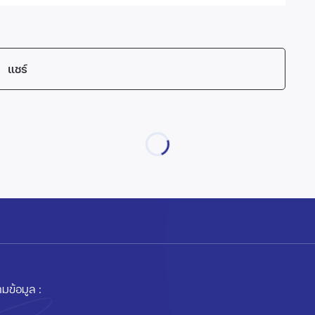
แชร์
มข้อมูล :