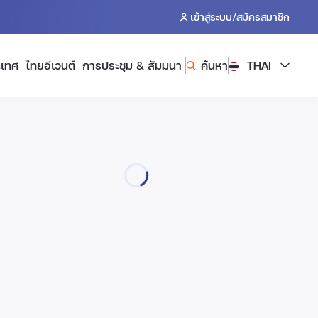
/
เข้าสู่ระบบ
สมัครสมาชิก
ะเทศ
ไทยอีเวนต์
การประชุม & สัมมนา
ค้นหา
THAI