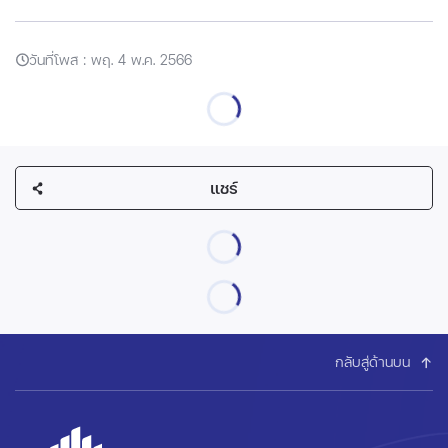
วันที่โพส : พฤ. 4 พ.ค. 2566
แชร์
กลับสู่ด้านบน