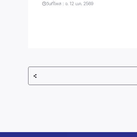
วันที่โพส : จ. 12 ม.ค. 2569