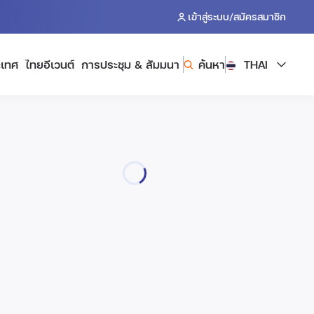
/
เข้าสู่ระบบ
สมัครสมาชิก
ะเทศ
ไทยอีเวนต์
การประชุม & สัมมนา
ค้นหา
THAI