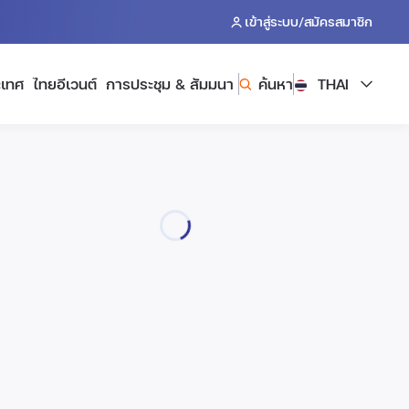
/
เข้าสู่ระบบ
สมัครสมาชิก
ะเทศ
ไทยอีเวนต์
การประชุม & สัมมนา
ค้นหา
THAI