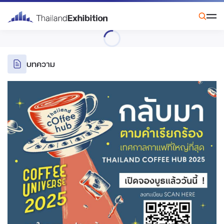
บทความ