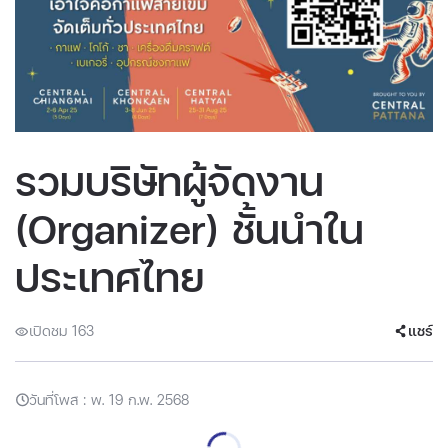
รวมบริษัทผู้จัดงาน
(Organizer) ชั้นนำใน
ประเทศไทย
เปิดชม 163
แชร์
วันที่โพส : พ. 19 ก.พ. 2568