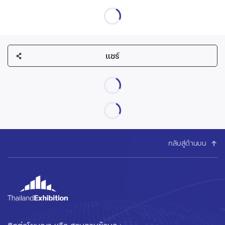
แชร์
กลับสู่ด้านบน