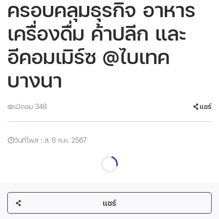
ครอบคลุมธุรกิจ อาหาร
เครื่องดื่ม ค้าปลีก และ
อีคอมเมิร์ซ @ไบเทค
บางนา
เปิดชม 346
แชร์
วันที่โพส : ส. 6 ก.ค. 2567
แชร์